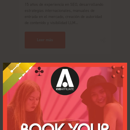
15 años de experiencia en SEO, desarrollando
estrategias internacionales, manuales de
entrada en el mercado, creación de autoridad
de contenido y visibilidad LLM...
Leer más