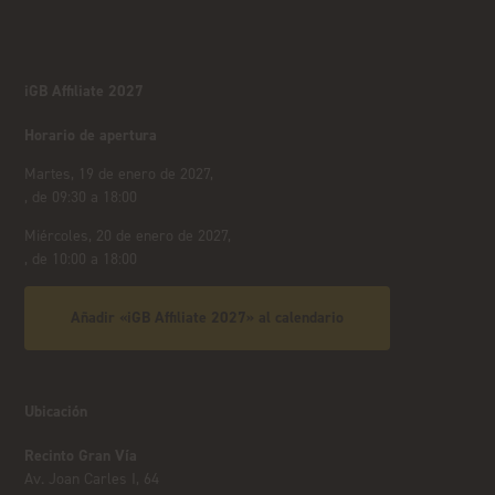
iGB Affiliate 2027
Horario de apertura
Martes, 19 de enero de 2027,
, de 09:30 a 18:00
Miércoles, 20 de enero de 2027,
, de 10:00 a 18:00
Añadir «iGB Affiliate 2027» al calendario
Ubicación
Recinto Gran Vía
Av. Joan Carles I, 64