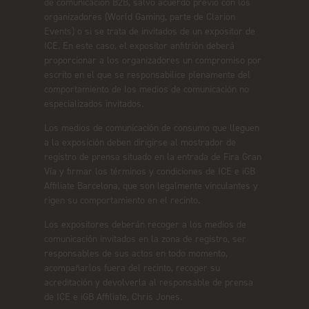
de comunicación B2B, salvo acuerdo previo con los
organizadores (World Gaming, parte de Clarion
Events) o si se trata de invitados de un expositor de
ICE. En este caso, el expositor anfitrión deberá
proporcionar a los organizadores un compromiso por
escrito en el que se responsabilice plenamente del
comportamiento de los medios de comunicación no
especializados invitados.
Los medios de comunicación de consumo que lleguen
a la exposición deben dirigirse al mostrador de
registro de prensa situado en la entrada de Fira Gran
Vía y firmar los términos y condiciones de ICE e iGB
Affiliate Barcelona, que son legalmente vinculantes y
rigen su comportamiento en el recinto.
Los expositores deberán recoger a los medios de
comunicación invitados en la zona de registro, ser
responsables de sus actos en todo momento,
acompañarlos fuera del recinto, recoger su
acreditación y devolverla al responsable de prensa
de ICE e iGB Affiliate, Chris Jones.