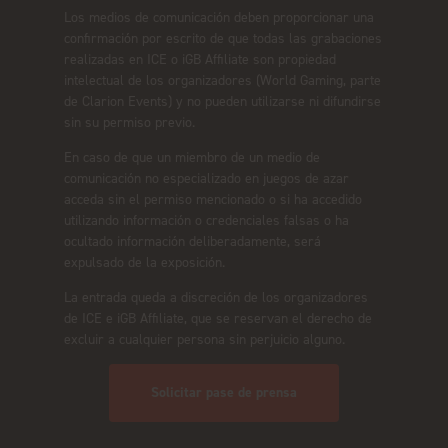
Los medios de comunicación deben proporcionar una
confirmación por escrito de que todas las grabaciones
realizadas en ICE o iGB Affiliate son propiedad
intelectual de los organizadores (World Gaming, parte
de Clarion Events) y no pueden utilizarse ni difundirse
sin su permiso previo.
En caso de que un miembro de un medio de
comunicación no especializado en juegos de azar
acceda sin el permiso mencionado o si ha accedido
utilizando información o credenciales falsas o ha
ocultado información deliberadamente, será
expulsado de la exposición.
La entrada queda a discreción de los organizadores
de ICE e iGB Affiliate, que se reservan el derecho de
excluir a cualquier persona sin perjuicio alguno.
Solicitar pase de prensa