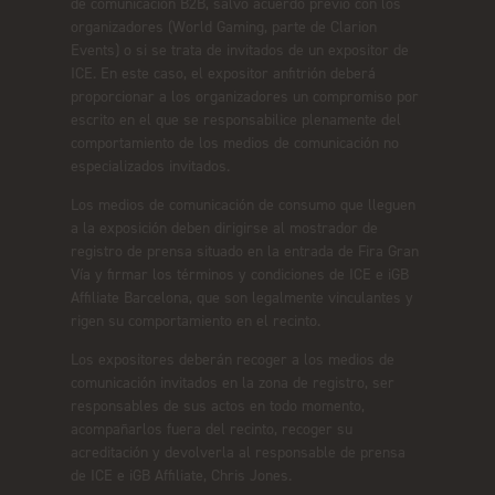
de comunicación B2B, salvo acuerdo previo con los
organizadores (World Gaming, parte de Clarion
Events) o si se trata de invitados de un expositor de
ICE. En este caso, el expositor anfitrión deberá
proporcionar a los organizadores un compromiso por
escrito en el que se responsabilice plenamente del
comportamiento de los medios de comunicación no
especializados invitados.
Los medios de comunicación de consumo que lleguen
a la exposición deben dirigirse al mostrador de
registro de prensa situado en la entrada de Fira Gran
Vía y firmar los términos y condiciones de ICE e iGB
Affiliate Barcelona, que son legalmente vinculantes y
rigen su comportamiento en el recinto.
Los expositores deberán recoger a los medios de
comunicación invitados en la zona de registro, ser
responsables de sus actos en todo momento,
acompañarlos fuera del recinto, recoger su
acreditación y devolverla al responsable de prensa
de ICE e iGB Affiliate, Chris Jones.