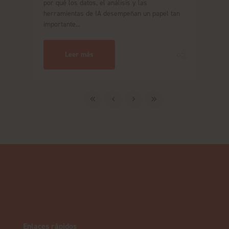
por qué los datos, el análisis y las
herramientas de IA desempeñan un papel tan
importante...
Leer más
Enlaces rápidos