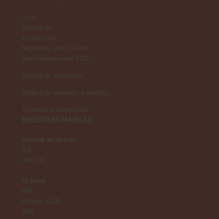
Inicio
Exposición
Conferencia
Regístrese para recibir
información sobre 2027
Política de privacidad
Política de admisión a eventos
Términos y condiciones
NUESTRAS MARCAS
Eventos en directo
ICE
iGB L!VE
En línea
iGB
Afiliado a iGB
GGB