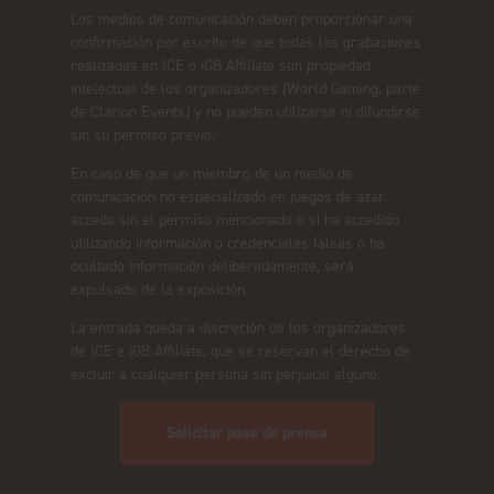
Los medios de comunicación deben proporcionar una
confirmación por escrito de que todas las grabaciones
realizadas en ICE o iGB Affiliate son propiedad
intelectual de los organizadores (World Gaming, parte
de Clarion Events) y no pueden utilizarse ni difundirse
sin su permiso previo.
En caso de que un miembro de un medio de
comunicación no especializado en juegos de azar
acceda sin el permiso mencionado o si ha accedido
utilizando información o credenciales falsas o ha
ocultado información deliberadamente, será
expulsado de la exposición.
La entrada queda a discreción de los organizadores
de ICE e iGB Affiliate, que se reservan el derecho de
excluir a cualquier persona sin perjuicio alguno.
Solicitar pase de prensa