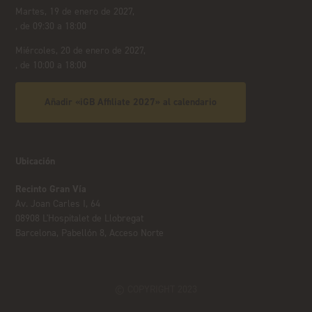
Martes, 19 de enero de 2027,
, de 09:30 a 18:00
Miércoles, 20 de enero de 2027,
, de 10:00 a 18:00
Añadir «iGB Affiliate 2027» al calendario
Ubicación
Recinto Gran Vía
Av. Joan Carles I, 64
08908 L'Hospitalet de Llobregat
Barcelona, Pabellón 8, Acceso Norte
© COPYRIGHT 2023