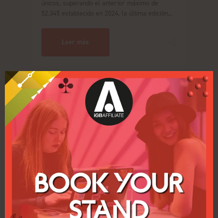
únicos, superando el anterior máximo de
52.345 establecido en 2024, la última edición...
Leer más