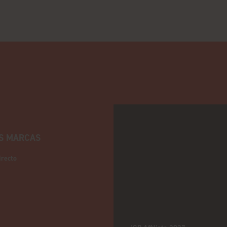
S MARCAS
irecto