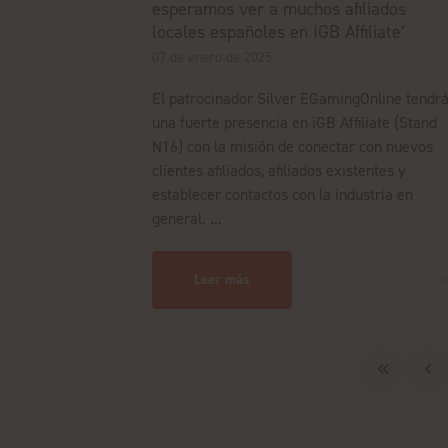
esperamos ver a muchos afiliados
locales españoles en IGB Affiliate’
07 de enero de 2025
El patrocinador Silver EGamingOnline tendr
una fuerte presencia en iGB Affiliate (Stand
N16) con la misión de conectar con nuevos
clientes afiliados, afiliados existentes y
establecer contactos con la industria en
general. ...
Leer más