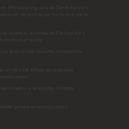
ores (World Gaming, parte de Clarion Events) o
izadores un compromiso por escrito en el que se
nsa situado en la entrada de Fira Gran Vía y
tamiento en el recinto.
 de sus actos en todo momento, acompañarlos
s en ICE o iGB Affiliate son propiedad
 permiso previo.
mencionado o si ha accedido utilizando
alquier persona sin perjuicio alguno.