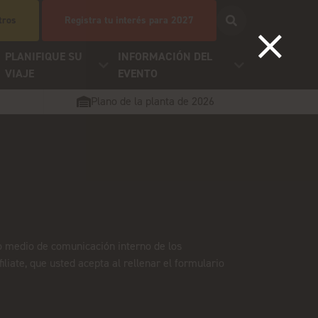
tros
Registra tu interés para 2027
PLANIFIQUE SU
INFORMACIÓN DEL
VIAJE
EVENTO
Plano de la planta de 2026
a o medio de comunicación interno de los
iliate, que usted acepta al rellenar el formulario