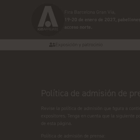
Fira Barcelona Gran Via,
19-20 de enero de 2027, pabellones
acceso norte.
Exposición y patrocinio
Política de admisión de pr
Revise la política de admisión que figura a cont
expositores. Tenga en cuenta que la siguiente pol
de esta página.
Política de admisión de prensa: