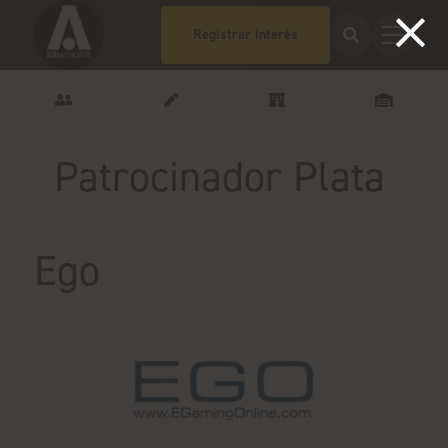
Registrar interés
Patrocinador Plata
Ego