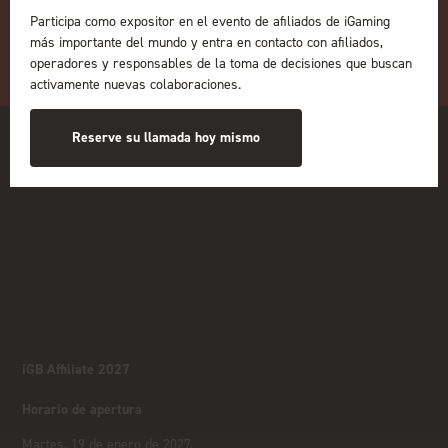
Participa como expositor en el evento de afiliados de iGaming
más importante del mundo y entra en contacto con afiliados,
operadores y responsables de la toma de decisiones que buscan
activamente nuevas colaboraciones.
Reserve su llamada hoy mismo
iGB Affiliate 2027
Horario de apertura
Martes, 19 de enero de 2027,