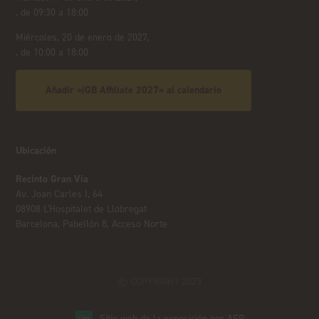
, de 09:30 a 18:00
Miércoles, 20 de enero de 2027,
, de 10:00 a 18:00
Añadir «iGB Affiliate 2027» al calendario
Ubicación
Recinto Gran Vía
Av. Joan Carles I, 64
08908 L'Hospitalet de Llobregat
Barcelona, Pabellón 8, Acceso Norte
© COPYRIGHT 2023
Sitio web de la exposición por ASP