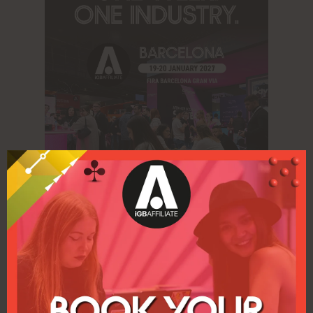
¿A quién vas a conocer?