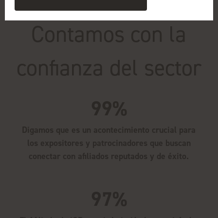
Contamos con la
confianza del sector
99%
Digamos que es un acontecimiento crucial para
los expositores y patrocinadores que buscan
conectar con afiliados reputados y de éxito.
97%