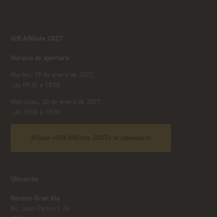
iGB Affiliate 2027
Horario de apertura
Martes, 19 de enero de 2027,
, de 09:30 a 18:00
Miércoles, 20 de enero de 2027,
, de 10:00 a 18:00
Añadir «iGB Affiliate 2027» al calendario
Ubicación
Recinto Gran Vía
Av. Joan Carles I, 64