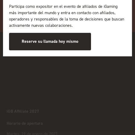
Participa como expositor en el evento de afiliados de iGaming
más importante del mundo y entra en contacto con afiliados,
operadores y responsables de la toma de decisiones que buscan
activamente nuevas colaboraciones.
Reserve su llamada hoy mismo
iGB Affiliate 2027
Horario de apertura
Martes, 19 de enero de 2027,