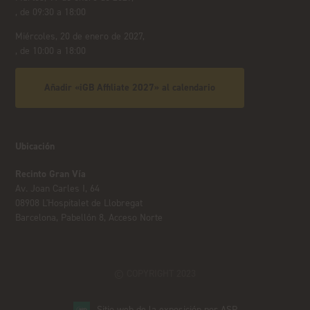
, de 09:30 a 18:00
Miércoles, 20 de enero de 2027,
, de 10:00 a 18:00
Añadir «iGB Affiliate 2027» al calendario
Ubicación
Recinto Gran Vía
Av. Joan Carles I, 64
08908 L'Hospitalet de Llobregat
Barcelona, Pabellón 8, Acceso Norte
© COPYRIGHT 2023
Sitio web de la exposición por ASP