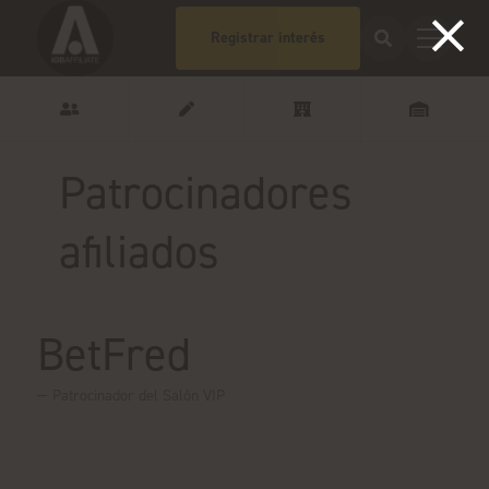
Registrar interés
Patrocinadores
afiliados
BetFred
Patrocinador del Salón VIP