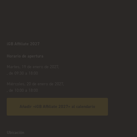
iGB Affiliate 2027
Horario de apertura
Martes, 19 de enero de 2027,
, de 09:30 a 18:00
Miércoles, 20 de enero de 2027,
, de 10:00 a 18:00
Añadir «iGB Affiliate 2027» al calendario
Ubicación