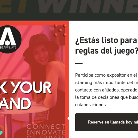
¿Estás listo par
reglas del juego
Participa como expositor en el 
iGaming más importante del m
contacto con afiliados, operad
la toma de decisiones que bus
S MARCAS
colaboraciones.
irecto
Reserve su llamada hoy m