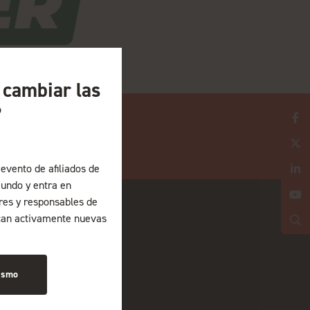
a cambiar las
?
evento de afiliados de
undo y entra en
ores y responsables de
can activamente nuevas
ismo