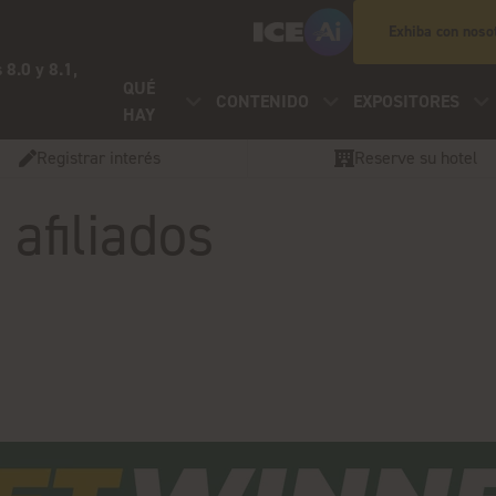
Exhiba con noso
 8.0 y 8.1,
QUÉ
CONTENIDO
EXPOSITORES
HAY
Registrar interés
Reserve su hotel
afiliados