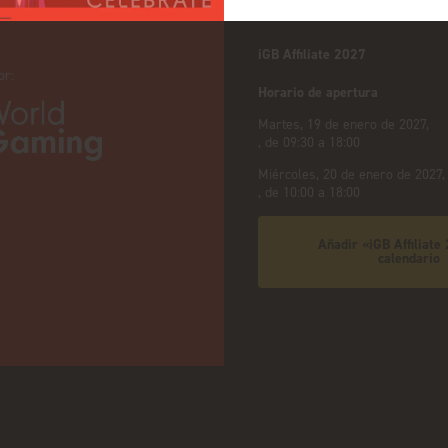
iGB Affiliate 2027
or:
Horario de apertura
Martes, 19 de enero de 2027,
, de 09:30 a 18:00
Miércoles, 20 de enero de 2027,
, de 10:00 a 18:00
Añadir «iGB Affiliate
calendario