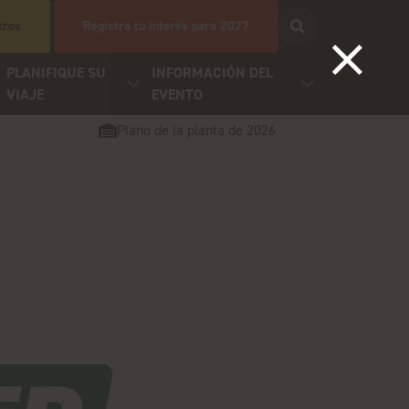
tros
Registra tu interés para 2027
PLANIFIQUE SU
INFORMACIÓN DEL
VIAJE
EVENTO
Plano de la planta de 2026