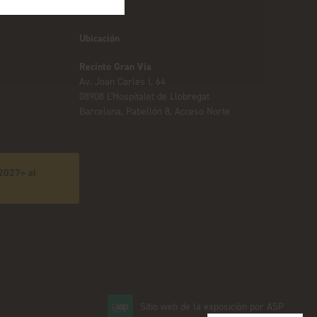
Ubicación
Recinto Gran Vía
Av. Joan Carles I, 64
08908 L'Hospitalet de Llobregat
Barcelona, Pabellón 8, Acceso Norte
 2027» al
Sitio web de la exposición por ASP