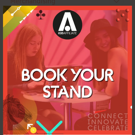
Merchandising
Personal de promoción
Fotografía
Montaje
Extras para el sistema modular