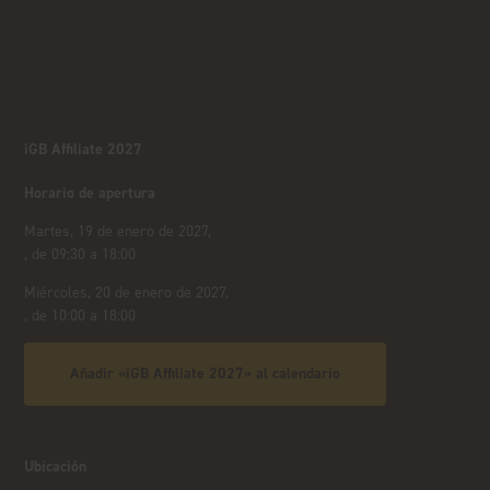
iGB Affiliate 2027
Horario de apertura
Martes, 19 de enero de 2027,
, de 09:30 a 18:00
Miércoles, 20 de enero de 2027,
, de 10:00 a 18:00
Añadir «iGB Affiliate 2027» al calendario
Ubicación