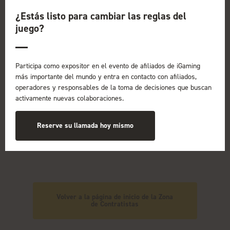
¿Estás listo para cambiar las reglas del
juego?
Señalización y gráficos
Participa como expositor en el evento de afiliados de iGaming
más importante del mundo y entra en contacto con afiliados,
operadores y responsables de la toma de decisiones que buscan
activamente nuevas colaboraciones.
Servicios de canalización
Reserve su llamada hoy mismo
Volver a la página de inicio de la Zona
de Contratistas