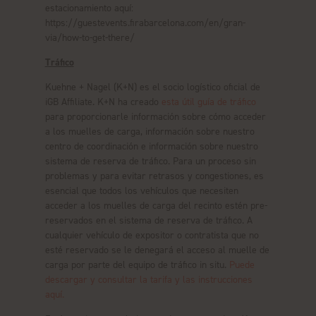
estacionamiento aquí:
https://guestevents.firabarcelona.com/en/gran-
via/how-to-get-there/
Tráfico
Kuehne + Nagel (K+N) es el socio logístico oficial de
iGB Affiliate. K+N ha creado
esta útil guía de tráfico
para proporcionarle información sobre cómo acceder
a los muelles de carga, información sobre nuestro
centro de coordinación e información sobre nuestro
sistema de reserva de tráfico. Para un proceso sin
problemas y para evitar retrasos y congestiones, es
esencial que todos los vehículos que necesiten
acceder a los muelles de carga del recinto estén pre-
reservados en el sistema de reserva de tráfico. A
cualquier vehículo de expositor o contratista que no
esté reservado se le denegará el acceso al muelle de
carga por parte del equipo de tráfico in situ.
Puede
descargar y consultar la tarifa y las instrucciones
aquí.