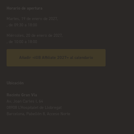
Horario de apertura
Martes, 19 de enero de 2027,
, de 09:30 a 18:00
Miércoles, 20 de enero de 2027,
, de 10:00 a 18:00
Añadir «iGB Affiliate 2027» al calendario
Ubicación
Recinto Gran Vía
Av. Joan Carles I, 64
08908 L'Hospitalet de Llobregat
Barcelona, Pabellón 8, Acceso Norte