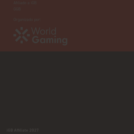
Afiliado a iGB
GGB
Organizado por:
iGB Affiliate 2027