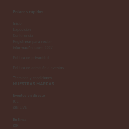
Enlaces rápidos
Inicio
Exposición
Conferencia
Regístrese para recibir
información sobre 2027
Política de privacidad
Política de admisión a eventos
Términos y condiciones
NUESTRAS MARCAS
Eventos en directo
ICE
iGB L!VE
En línea
iGB