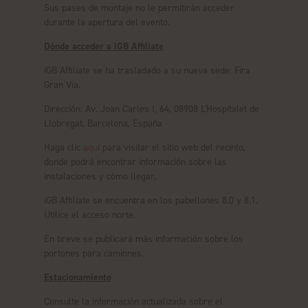
Sus pases de montaje no le permitirán acceder
durante la apertura del evento.
Dónde acceder a iGB Affiliate
iGB Affiliate se ha trasladado a su nueva sede: Fira
Gran Via.
Dirección: Av. Joan Carles I, 64, 08908 L'Hospitalet de
Llobregat, Barcelona, España
Haga clic
aquí
para visitar el sitio web del recinto,
donde podrá encontrar información sobre las
instalaciones y cómo llegar.
iGB Affiliate se encuentra en los pabellones 8.0 y 8.1.
Utilice el acceso norte.
En breve se publicará más información sobre los
portones para camiones.
Estacionamiento
Consulte la información actualizada sobre el