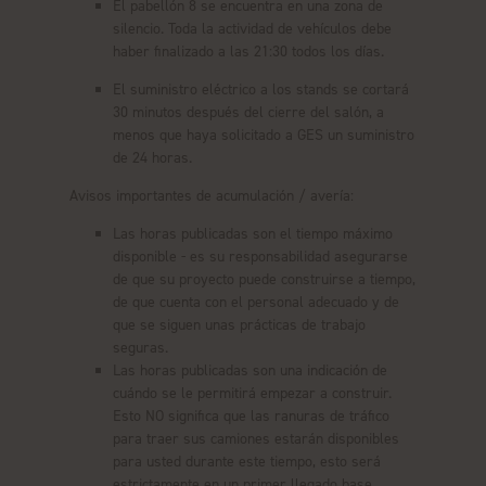
El pabellón 8 se encuentra en una zona de
silencio. Toda la actividad de vehículos debe
haber finalizado a las 21:30 todos los días.
El suministro eléctrico a los stands se cortará
30 minutos después del cierre del salón, a
menos que haya solicitado a GES un suministro
de 24 horas.
Avisos importantes de acumulación / avería:
Las horas publicadas son el tiempo máximo
disponible - es su responsabilidad asegurarse
de que su proyecto puede construirse a tiempo,
de que cuenta con el personal adecuado y de
que se siguen unas prácticas de trabajo
seguras.
Las horas publicadas son una indicación de
cuándo se le permitirá empezar a construir.
Esto NO significa que las ranuras de tráfico
para traer sus camiones estarán disponibles
para usted durante este tiempo, esto será
estrictamente en un primer llegado base.