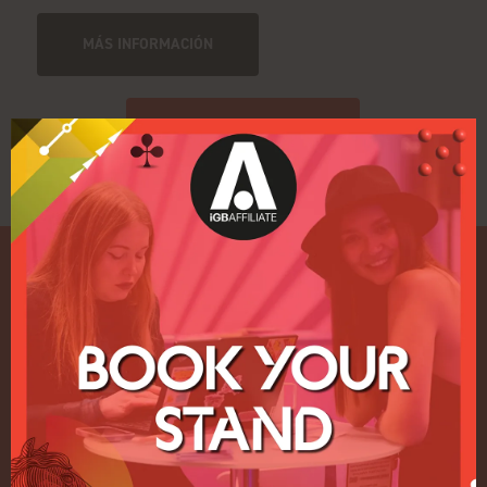
MÁS INFORMACIÓN
Ver todos los eventos
Enlaces rápidos
Inicio
Exposición