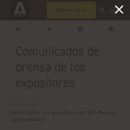
Registrar interés
Comunicados de
prensa de los
expositores
29 de octubre de 2021
Betcris gana a lo grande en los SBC Awards
Latinoamérica