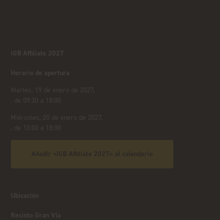
iGB Affiliate 2027
Horario de apertura
Martes, 19 de enero de 2027,
, de 09:30 a 18:00
Miércoles, 20 de enero de 2027,
, de 10:00 a 18:00
Añadir «iGB Affiliate 2027» al calendario
Ubicación
Recinto Gran Vía