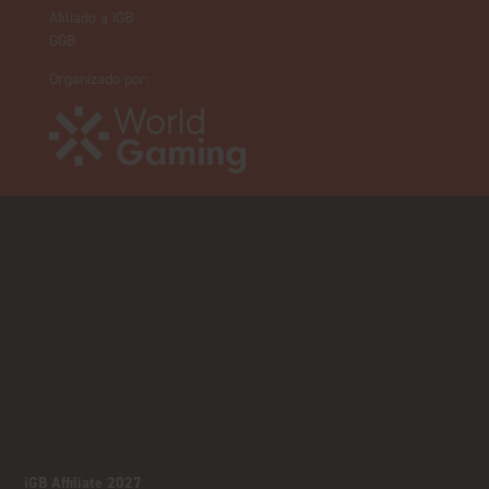
Afiliado a iGB
GGB
Organizado por:
iGB Affiliate 2027