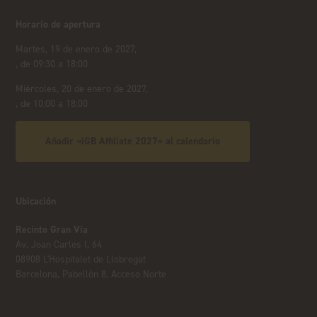
Horario de apertura
Martes, 19 de enero de 2027,
, de 09:30 a 18:00
Miércoles, 20 de enero de 2027,
, de 10:00 a 18:00
Añadir «iGB Affiliate 2027» al calendario
Ubicación
Recinto Gran Vía
Av. Joan Carles I, 64
08908 L'Hospitalet de Llobregat
Barcelona, Pabellón 8, Acceso Norte