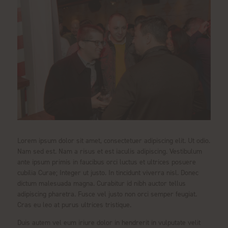
Lorem ipsum dolor sit amet, consectetuer adipiscing elit. Ut odio.
Nam sed est. Nam a risus et est iaculis adipiscing. Vestibulum
ante ipsum primis in faucibus orci luctus et ultrices posuere
cubilia Curae; Integer ut justo. In tincidunt viverra nisl. Donec
dictum malesuada magna. Curabitur id nibh auctor tellus
adipiscing pharetra. Fusce vel justo non orci semper feugiat.
Cras eu leo at purus ultrices tristique.
Duis autem vel eum iriure dolor in hendrerit in vulputate velit