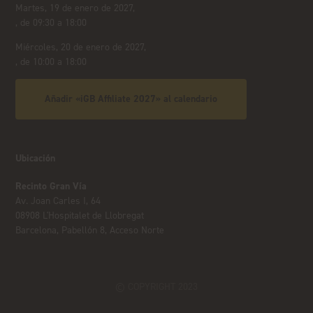
Martes, 19 de enero de 2027,
, de 09:30 a 18:00
Miércoles, 20 de enero de 2027,
, de 10:00 a 18:00
Añadir «iGB Affiliate 2027» al calendario
Ubicación
Recinto Gran Vía
Av. Joan Carles I, 64
08908 L'Hospitalet de Llobregat
Barcelona, Pabellón 8, Acceso Norte
© COPYRIGHT 2023