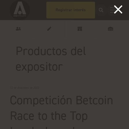
Registrar interés
Productos del
expositor
13 de diciembre de 2022
Competición Betcoin
Race to the Top