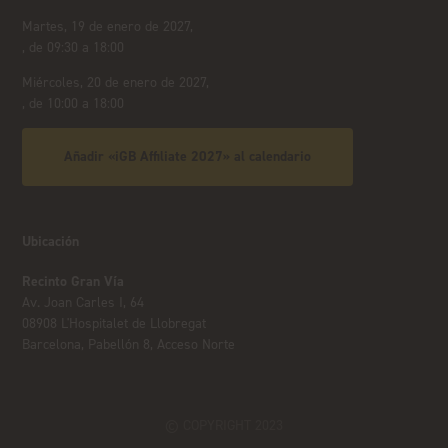
Martes, 19 de enero de 2027,
, de 09:30 a 18:00
Miércoles, 20 de enero de 2027,
, de 10:00 a 18:00
Añadir «iGB Affiliate 2027» al calendario
Ubicación
Recinto Gran Vía
Av. Joan Carles I, 64
08908 L'Hospitalet de Llobregat
Barcelona, Pabellón 8, Acceso Norte
© COPYRIGHT 2023