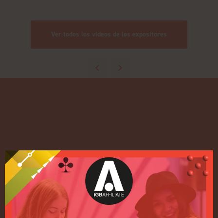
Ver todos los vídeos de los expositores
Enlaces rápidos
Inicio
Exposición
Conferencia
Regístrese para recibir
información sobre 2027