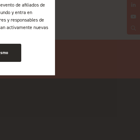
evento de afiliados de
undo y entra en
ores y responsables de
can activamente nuevas
ismo