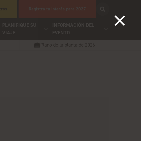
tros
Registra tu interés para 2027
PLANIFIQUE SU
INFORMACIÓN DEL
VIAJE
EVENTO
Plano de la planta de 2026