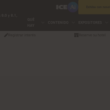
Exhiba con noso
 8.0 y 8.1,
QUÉ
CONTENIDO
EXPOSITORES
HAY
Registrar interés
Reserve su hotel