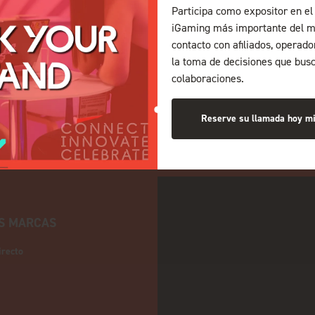
Participa como expositor en el 
iGaming más importante del m
contacto con afiliados, operad
la toma de decisiones que bus
colaboraciones.
Reserve su llamada hoy m
S MARCAS
irecto