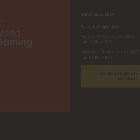
iGB Affiliate 2027
or:
Horario de apertura
Martes, 19 de enero de 2027,
, de 09:30 a 18:00
Miércoles, 20 de enero de 2027,
, de 10:00 a 18:00
Añadir «iGB Affiliate
calendario