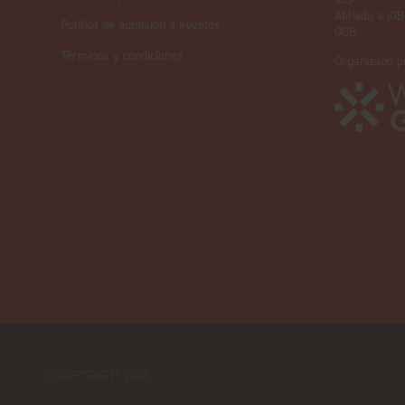
Afiliado a iGB
Política de admisión a eventos
GGB
Términos y condiciones
Organizado p
© COPYRIGHT 2023