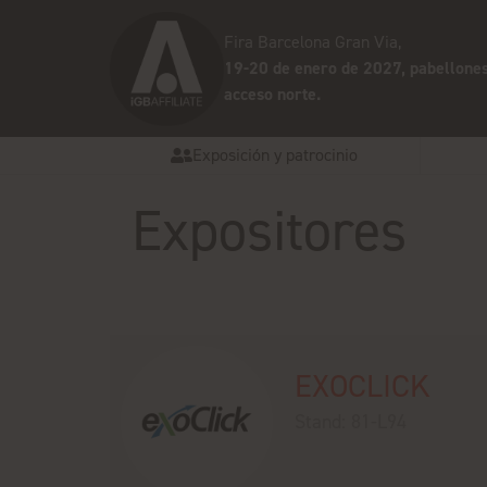
Fira Barcelona Gran Via,
19-20 de enero de 2027, pabellones
acceso norte.
Exposición y patrocinio
Expositores
EXOCLICK
Stand: 81-L94