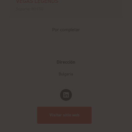
VEGAS LEGENDS
Soporte: 80-F50
Por completar
Dirección
Bulgaria
Visitar sitio web