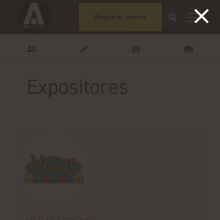
Registrar interés
Expositores