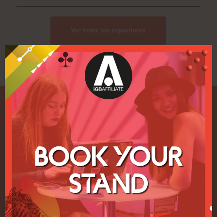
Ver todos los expositores
Enlaces rápidos
Inicio
Exposición
Conferencia
Regístrese para recibir