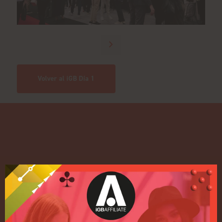
Volver al iGB Día 1
Enlaces rápidos
Inicio
Exposición