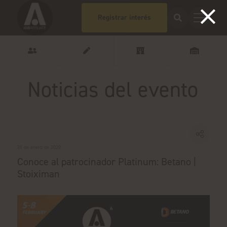
Registrar interés
Noticias del evento
31 de enero de 2020
Conoce al patrocinador Platinum: Betano |
Stoiximan