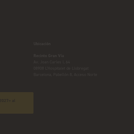
Ubicación
Recinto Gran Vía
Av. Joan Carles I, 64
08908 L'Hospitalet de Llobregat
Barcelona, Pabellón 8, Acceso Norte
 2027» al