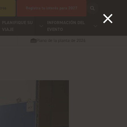
tros
Registra tu interés para 2027
PLANIFIQUE SU
INFORMACIÓN DEL
VIAJE
EVENTO
Plano de la planta de 2026