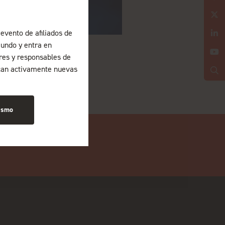
evento de afiliados de
undo y entra en
ores y responsables de
can activamente nuevas
ismo