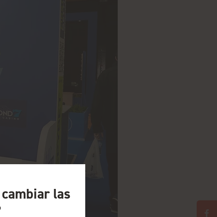
a cambiar las
?