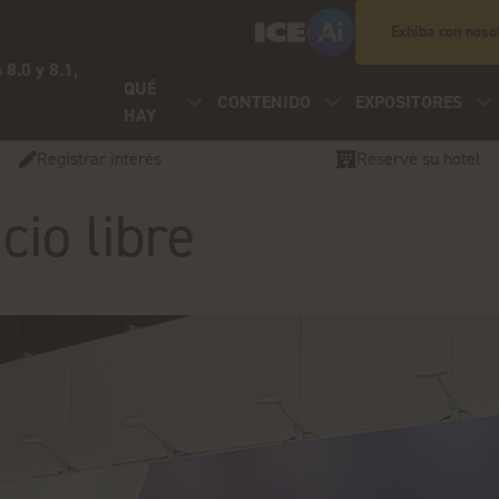
Exhiba con noso
 8.0 y 8.1,
QUÉ
CONTENIDO
EXPOSITORES
HAY
Registrar interés
Reserve su hotel
cio libre