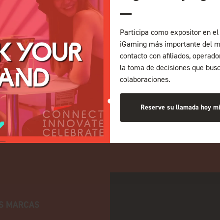
Participa como expositor en el 
iGaming más importante del m
contacto con afiliados, operad
la toma de decisiones que bus
colaboraciones.
Reserve su llamada hoy m
S MARCAS