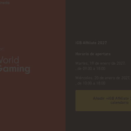
irecto
iGB Affiliate 2027
or:
Horario de apertura
Martes, 19 de enero de 2027,
, de 09:30 a 18:00
Miércoles, 20 de enero de 2027,
, de 10:00 a 18:00
Añadir «iGB Affiliate
calendario