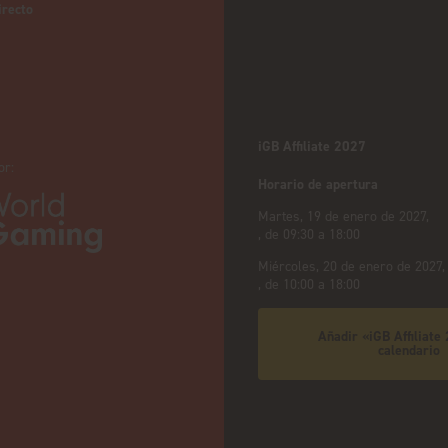
irecto
iGB Affiliate 2027
or:
Horario de apertura
Martes, 19 de enero de 2027,
, de 09:30 a 18:00
Miércoles, 20 de enero de 2027,
, de 10:00 a 18:00
Añadir «iGB Affiliate
calendario