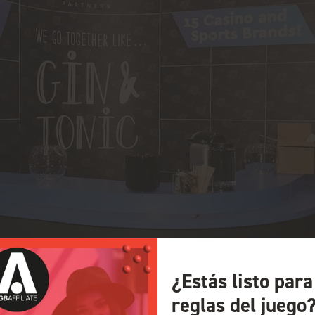
¿Estás listo par
reglas del juego