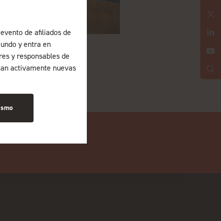
evento de afiliados de
undo y entra en
ores y responsables de
can activamente nuevas
ismo