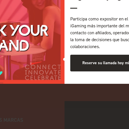
Participa como expositor en el 
iGaming más importante del m
contacto con afiliados, operad
la toma de decisiones que bus
colaboraciones.
Reserve su llamada hoy m
S MARCAS