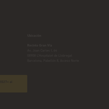
Ubicación
Recinto Gran Vía
Av. Joan Carles I, 64
08908 L'Hospitalet de Llobregat
Barcelona, Pabellón 8, Acceso Norte
 2027» al