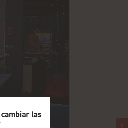
a cambiar las
?