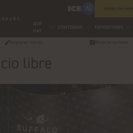
Exhiba con noso
 8.0 y 8.1,
QUÉ
CONTENIDO
EXPOSITORES
HAY
Registrar interés
Reserve su hotel
cio libre