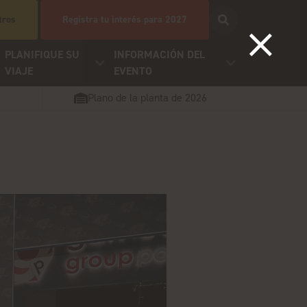
tros
Registra tu interés para 2027
PLANIFIQUE SU
INFORMACIÓN DEL
VIAJE
EVENTO
Plano de la planta de 2026