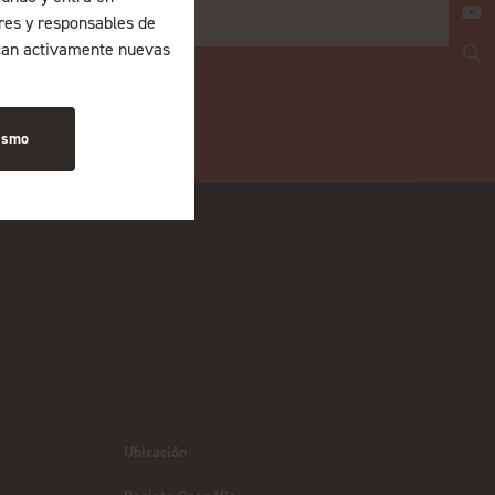
ores y responsables de
can activamente nuevas
ismo
Ubicación