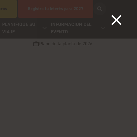
tros
Registra tu interés para 2027
PLANIFIQUE SU
INFORMACIÓN DEL
VIAJE
EVENTO
Plano de la planta de 2026