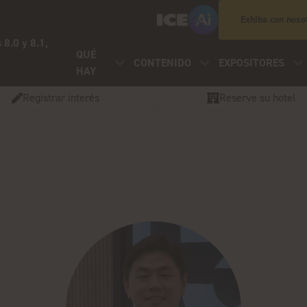
Exhiba con noso
 8.0 y 8.1,
QUÉ
CONTENIDO
EXPOSITORES
HAY
Registrar interés
Reserve su hotel