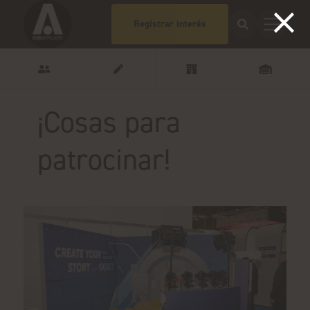
Registrar interés
¡Cosas para
patrocinar!