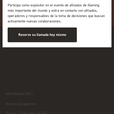
Participa como expositor en el evento de afiliados de iGaming
más importante del mundo y entra en contacto con afiliados,
operadores y responsables de la toma de decisiones que buscan
activamente nuevas colaboraciones.
Reserve su llamada hoy mismo
iGB Affiliate 2027
Horario de apertura
Martes, 19 de enero de 2027,