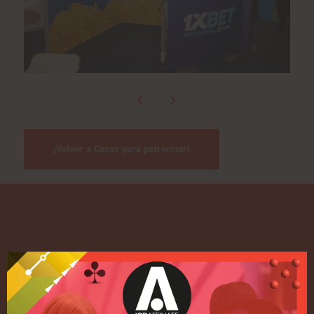
¡Volver a Cosas para patrocinar!
Enlaces rápidos