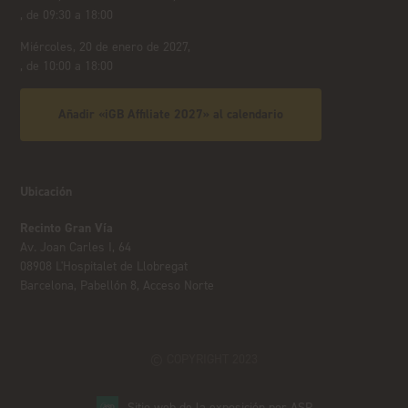
, de 09:30 a 18:00
Miércoles, 20 de enero de 2027,
, de 10:00 a 18:00
Añadir «iGB Affiliate 2027» al calendario
Ubicación
Recinto Gran Vía
Av. Joan Carles I, 64
08908 L'Hospitalet de Llobregat
Barcelona, Pabellón 8, Acceso Norte
© COPYRIGHT 2023
Sitio web de la exposición por ASP