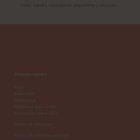
limitar nuestra capacidad de seguimiento y actuación.
Enlaces rápidos
Inicio
Exposición
Conferencia
Regístrese para recibir
información sobre 2027
Política de privacidad
Política de admisión a eventos