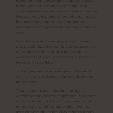
incumplimiento de este Código de Conducta de manera
rápida y justa. Si experimenta o es testigo de un
comportamiento que cree que incumple este Código de
Conducta, y se siente seguro y confiado para hacerlo,
le animamos a que aborde el comportamiento
directamente con la persona en cuestión y le pida que
cese.
Sin embargo, si esto no es apropiado o si prefiere
recibir ayuda, puede informar de su preocupación a la
seguridad del recinto o acudir a la oficina de los
organizadores, donde el equipo tratará el asunto con
discreción y sensibilidad.
También puede enviar su preocupación a través de
este formulario
, que incluye la opción de hacerlo de
forma anónima.
Todas las denuncias se tomarán en serio y se
examinarán detenidamente, adoptándose las medidas
oportunas en caso necesario. Aunque nuestro objetivo
es respetar la confidencialidad en todo momento,
tenga en cuenta que las denuncias anónimas pueden