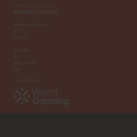
Términos y condiciones
NUESTRAS MARCAS
Eventos en directo
ICE
iGB L!VE
En línea
iGB
Afiliado a iGB
GGB
Organizado por: