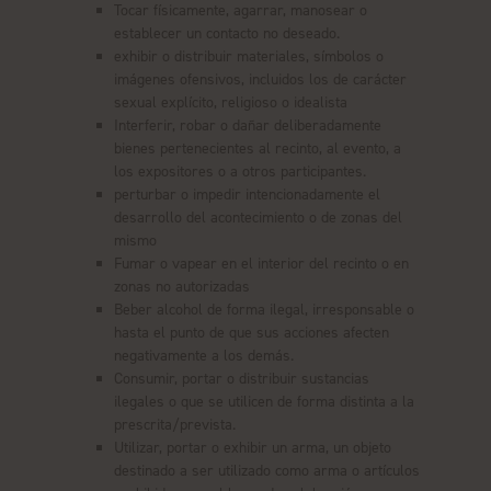
Tocar físicamente, agarrar, manosear o
establecer un contacto no deseado.
exhibir o distribuir materiales, símbolos o
imágenes ofensivos, incluidos los de carácter
sexual explícito, religioso o idealista
Interferir, robar o dañar deliberadamente
bienes pertenecientes al recinto, al evento, a
los expositores o a otros participantes.
perturbar o impedir intencionadamente el
desarrollo del acontecimiento o de zonas del
mismo
Fumar o vapear en el interior del recinto o en
zonas no autorizadas
Beber alcohol de forma ilegal, irresponsable o
hasta el punto de que sus acciones afecten
negativamente a los demás.
Consumir, portar o distribuir sustancias
ilegales o que se utilicen de forma distinta a la
prescrita/prevista.
Utilizar, portar o exhibir un arma, un objeto
destinado a ser utilizado como arma o artículos