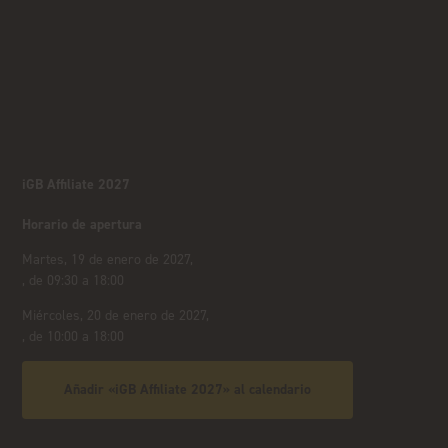
iGB Affiliate 2027
Horario de apertura
Martes, 19 de enero de 2027,
, de 09:30 a 18:00
Miércoles, 20 de enero de 2027,
, de 10:00 a 18:00
Añadir «iGB Affiliate 2027» al calendario