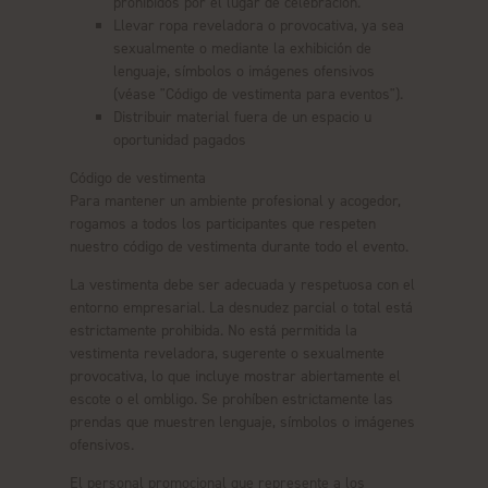
prohibidos por el lugar de celebración.
Llevar ropa reveladora o provocativa, ya sea
sexualmente o mediante la exhibición de
lenguaje, símbolos o imágenes ofensivos
(véase "Código de vestimenta para eventos").
Distribuir material fuera de un espacio u
oportunidad pagados
Código de vestimenta
Para mantener un ambiente profesional y acogedor,
rogamos a todos los participantes que respeten
nuestro código de vestimenta durante todo el evento.
La vestimenta debe ser adecuada y respetuosa con el
entorno empresarial. La desnudez parcial o total está
estrictamente prohibida. No está permitida la
vestimenta reveladora, sugerente o sexualmente
provocativa, lo que incluye mostrar abiertamente el
escote o el ombligo. Se prohíben estrictamente las
prendas que muestren lenguaje, símbolos o imágenes
ofensivos.
El personal promocional que represente a los