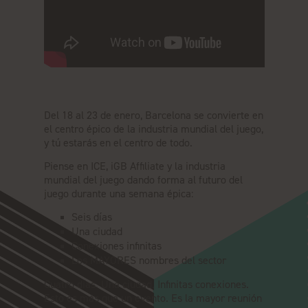
Del 18 al 23 de enero, Barcelona se convierte en
el centro épico de la industria mundial del juego,
y tú estarás en el centro de todo.
Piense en ICE, iGB Affiliate y la industria
mundial del juego dando forma al futuro del
juego durante una semana épica:
Seis días
Una ciudad
Conexiones infinitas
Los MAYORES nombres del sector
Cuatro días. Una ciudad. Infinitas conexiones.
Esto es más que un evento. Es la mayor reunión