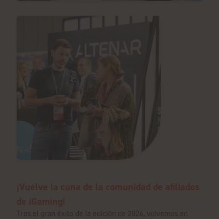
¡Vuelve la cuna de la comunidad de afiliados
de iGaming!
Tras el gran éxito de la edición de 2026, volvemos en