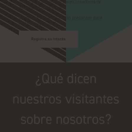
mundial de líderes del juego, creadores de
acuerdos e innovadores.
Barcelona te llama. ¿Estás preparado para
reclamar tu EDGE?
Registre su interés
¿Qué dicen
nuestros visitantes
sobre nosotros?