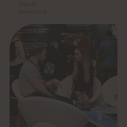
Días de
Networking