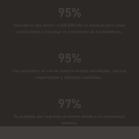
95%
Consideran que asistir a iGB Affiliate es esencial para crear
asociaciones e impulsar el crecimiento de los beneficios.
95%
Los asistentes se van de nuestro evento satisfechos, con sus
expectativas y objetivos cumplidos.
97%
Es probable que regresen al evento debido a su experiencia
positiva.