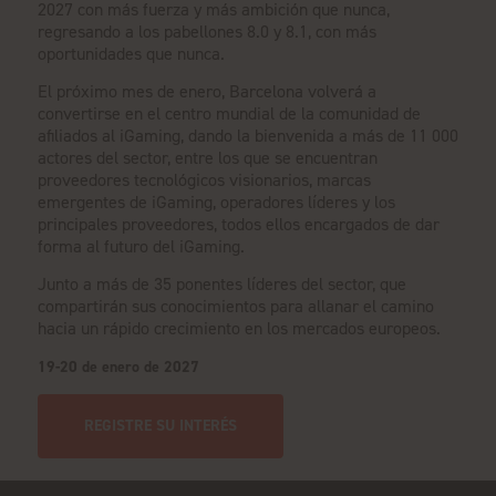
2027 con más fuerza y más ambición que nunca,
regresando a los pabellones 8.0 y 8.1, con más
oportunidades que nunca.
El próximo mes de enero, Barcelona volverá a
convertirse en el centro mundial de la comunidad de
afiliados al iGaming, dando la bienvenida a más de 11 000
actores del sector, entre los que se encuentran
proveedores tecnológicos visionarios, marcas
emergentes de iGaming, operadores líderes y los
principales proveedores, todos ellos encargados de dar
forma al futuro del iGaming.
Junto a más de 35 ponentes líderes del sector, que
compartirán sus conocimientos para allanar el camino
hacia un rápido crecimiento en los mercados europeos.
19-20 de enero de 2027
REGISTRE SU INTERÉS