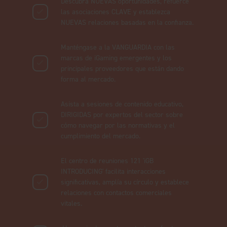
Descubra NUEVAS oportunidades, refuerce
las asociaciones CLAVE y establezca
NUEVAS relaciones basadas en la confianza.
Manténgase a la VANGUARDIA con las
marcas de iGaming emergentes y los
principales proveedores que están dando
forma al mercado.
Asista a sesiones de contenido educativo,
DIRIGIDAS por expertos del sector sobre
cómo navegar por las normativas y el
cumplimiento del mercado.
El centro de reuniones 121 'iGB
INTRODUCING' facilita interacciones
significativas, amplía su círculo y establece
relaciones con contactos comerciales
vitales.