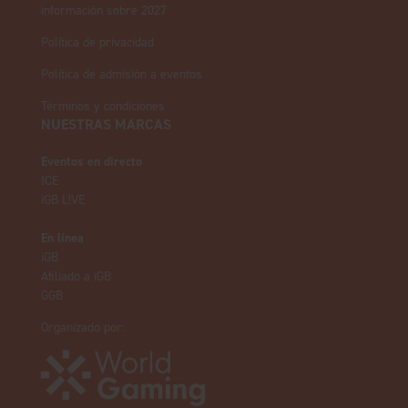
información sobre 2027
Política de privacidad
Política de admisión a eventos
Términos y condiciones
NUESTRAS MARCAS
Eventos en directo
ICE
iGB L!VE
En línea
iGB
Afiliado a iGB
GGB
Organizado por: