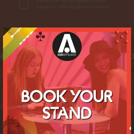
¡Una serie de eventos potentes y fiestas
legendarias, TODO incluido en su entrada!
Ver plano
¿Para quién es iGB