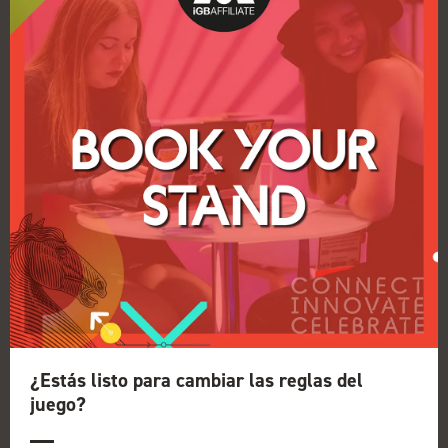
¿Estás listo para cambiar las reglas del
juego?