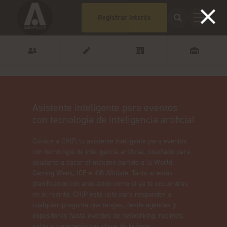
Registrar interés
Asistente inteligente para eventos
con tecnología de inteligencia artificial
Conoce a CHIP, tu asistente inteligente para eventos
con tecnología de inteligencia artificial, diseñado para
ayudarte a sacar el máximo partido a la World
Gaming Week, ICE e iGB Affiliate. Tanto si estás
planificando con antelación como si ya te encuentras
en el recinto, CHIP está listo para responder a
cualquier pregunta que tengas, desde agendas y
expositores hasta eventos de networking, recintos,
salas y características clave de la feria.