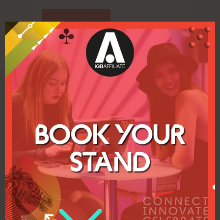
Leer más
Entrevista al ponente: Clive Hawskwood