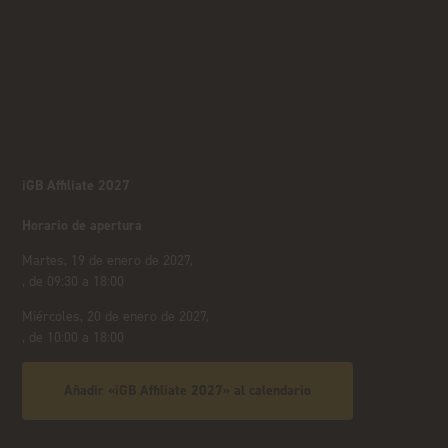
iGB Affiliate 2027
Horario de apertura
Martes, 19 de enero de 2027,
, de 09:30 a 18:00
Miércoles, 20 de enero de 2027,
, de 10:00 a 18:00
Añadir «iGB Affiliate 2027» al calendario