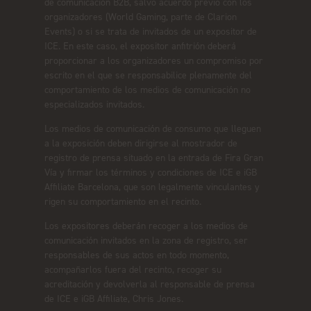
de comunicación B2B, salvo acuerdo previo con los
organizadores (World Gaming, parte de Clarion
Events) o si se trata de invitados de un expositor de
ICE. En este caso, el expositor anfitrión deberá
proporcionar a los organizadores un compromiso por
escrito en el que se responsabilice plenamente del
comportamiento de los medios de comunicación no
especializados invitados.
Los medios de comunicación de consumo que lleguen
a la exposición deben dirigirse al mostrador de
registro de prensa situado en la entrada de Fira Gran
Vía y firmar los términos y condiciones de ICE e iGB
Affiliate Barcelona, que son legalmente vinculantes y
rigen su comportamiento en el recinto.
Los expositores deberán recoger a los medios de
comunicación invitados en la zona de registro, ser
responsables de sus actos en todo momento,
acompañarlos fuera del recinto, recoger su
acreditación y devolverla al responsable de prensa
de ICE e iGB Affiliate, Chris Jones.