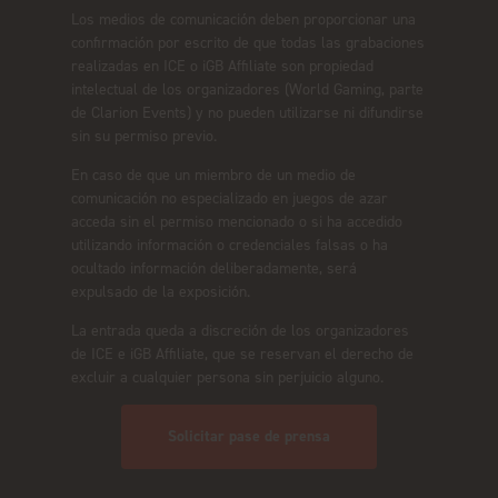
Los medios de comunicación deben proporcionar una
confirmación por escrito de que todas las grabaciones
realizadas en ICE o iGB Affiliate son propiedad
intelectual de los organizadores (World Gaming, parte
de Clarion Events) y no pueden utilizarse ni difundirse
sin su permiso previo.
En caso de que un miembro de un medio de
comunicación no especializado en juegos de azar
acceda sin el permiso mencionado o si ha accedido
utilizando información o credenciales falsas o ha
ocultado información deliberadamente, será
expulsado de la exposición.
La entrada queda a discreción de los organizadores
de ICE e iGB Affiliate, que se reservan el derecho de
excluir a cualquier persona sin perjuicio alguno.
Solicitar pase de prensa