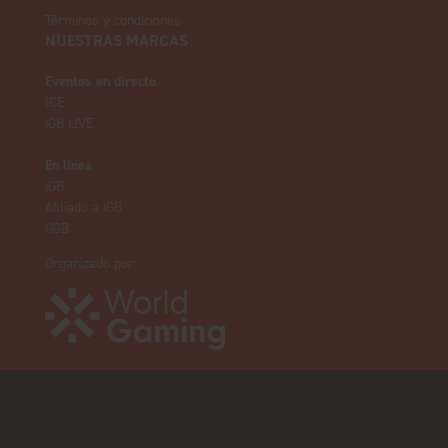
Términos y condiciones
NUESTRAS MARCAS
Eventos en directo
ICE
iGB L!VE
En línea
iGB
Afiliado a iGB
GGB
Organizado por: