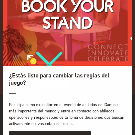
Eventos en directo
ICE
iGB L!VE
En línea
iGB
Afiliado a iGB
GGB
Organizado por:
¿Estás listo para cambiar las reglas del
juego?
Participa como expositor en el evento de afiliados de iGaming
más importante del mundo y entra en contacto con afiliados,
operadores y responsables de la toma de decisiones que buscan
activamente nuevas colaboraciones.