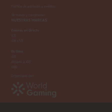
Política de admisión a eventos
Términos y condiciones
NUESTRAS MARCAS
Eventos en directo
ICE
iGB L!VE
En línea
iGB
Afiliado a iGB
GGB
Organizado por: