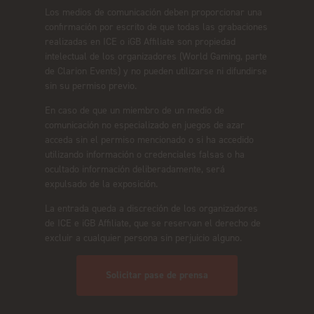
Los medios de comunicación deben proporcionar una
confirmación por escrito de que todas las grabaciones
realizadas en ICE o iGB Affiliate son propiedad
intelectual de los organizadores (World Gaming, parte
de Clarion Events) y no pueden utilizarse ni difundirse
sin su permiso previo.
En caso de que un miembro de un medio de
comunicación no especializado en juegos de azar
acceda sin el permiso mencionado o si ha accedido
utilizando información o credenciales falsas o ha
ocultado información deliberadamente, será
expulsado de la exposición.
La entrada queda a discreción de los organizadores
de ICE e iGB Affiliate, que se reservan el derecho de
excluir a cualquier persona sin perjuicio alguno.
Solicitar pase de prensa