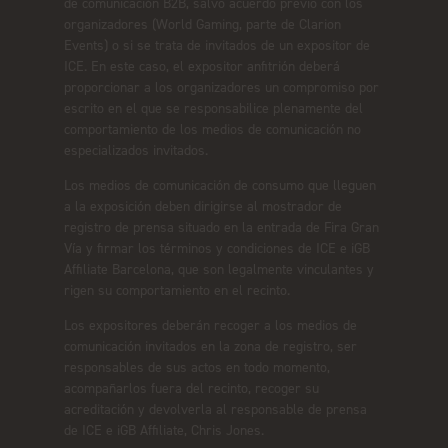
de comunicación B2B, salvo acuerdo previo con los
organizadores (World Gaming, parte de Clarion
Events) o si se trata de invitados de un expositor de
ICE. En este caso, el expositor anfitrión deberá
proporcionar a los organizadores un compromiso por
escrito en el que se responsabilice plenamente del
comportamiento de los medios de comunicación no
especializados invitados.
Los medios de comunicación de consumo que lleguen
a la exposición deben dirigirse al mostrador de
registro de prensa situado en la entrada de Fira Gran
Vía y firmar los términos y condiciones de ICE e iGB
Affiliate Barcelona, que son legalmente vinculantes y
rigen su comportamiento en el recinto.
Los expositores deberán recoger a los medios de
comunicación invitados en la zona de registro, ser
responsables de sus actos en todo momento,
acompañarlos fuera del recinto, recoger su
acreditación y devolverla al responsable de prensa
de ICE e iGB Affiliate, Chris Jones.