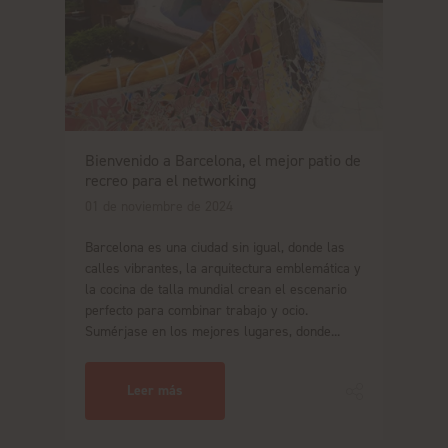
Bienvenido a Barcelona, el mejor patio de
recreo para el networking
01 de noviembre de 2024
Barcelona es una ciudad sin igual, donde las
calles vibrantes, la arquitectura emblemática y
la cocina de talla mundial crean el escenario
perfecto para combinar trabajo y ocio.
Sumérjase en los mejores lugares, donde...
Leer más