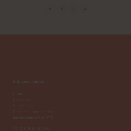
Enlaces rápidos
Inicio
Exposición
Conferencia
Regístrese para recibir
información sobre 2027
Política de privacidad