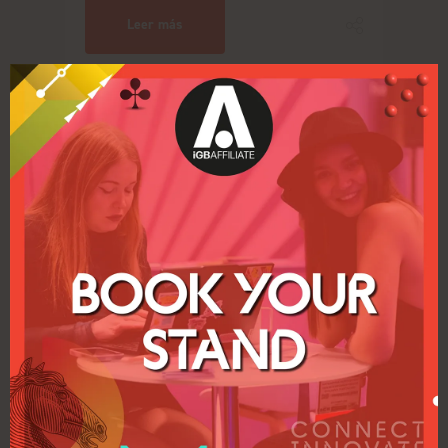
Leer más
iGB Affiliate atrae inscripciones de 55
países en tan solo seis semanas